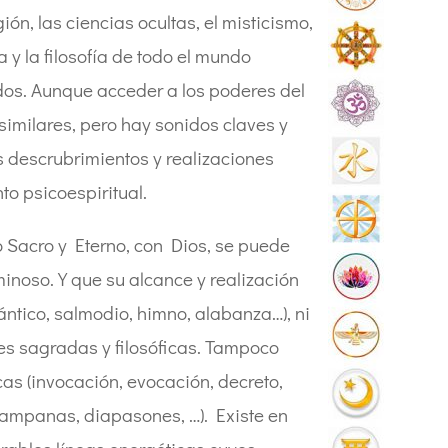
ón, las ciencias ocultas, el misticismo,
 y la filosofía de todo el mundo
ndos. Aunque acceder a los poderes del
similares, pero hay sonidos claves y
s descrubrimientos y realizaciones
to psicoespiritual.
o Sacro y Eterno, con Dios, se puede
noso. Y que su alcance y realización
ántico, salmodio, himno, alabanza…), ni
ones sagradas y filosóficas. Tampoco
as (invocación, evocación, decreto,
campanas, diapasones, …). Existe en