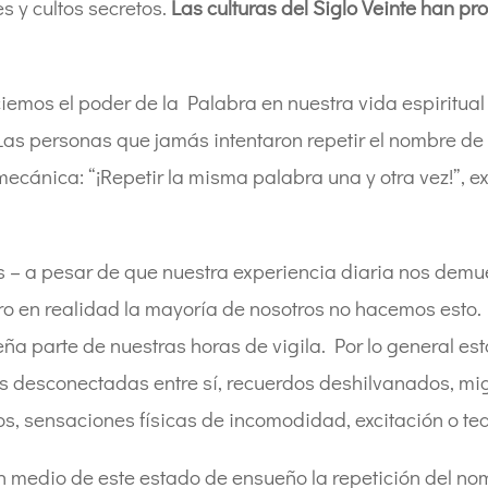
s y cultos secretos.
Las culturas del Siglo Veinte han pr
emos el poder de la Palabra en nuestra vida espiritual 
Las personas que jamás intentaron repetir el nombre de
mecánica: “¡Repetir la misma palabra una y otra vez!”,
– a pesar de que nuestra experiencia diaria nos demues
ro en realidad la mayoría de nosotros no hacemos esto
a parte de nuestras horas de vigila. Por lo general e
 desconectadas entre sí, recuerdos deshilvanados, miga
s, sensaciones físicas de incomodidad, excitación o ted
en medio de este estado de ensueño la repetición del n