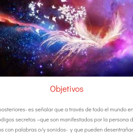
Objetivos
es posteriores- es señalar que a través de todo el mundo
ódigos secretos –que son manifestados por la persona 
os con palabras o/y sonidos- y que pueden desentrañar y