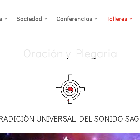
s
Sociedad
Conferencias
Talleres
Oración y Plegaria
RADICIÓN UNIVERSAL DEL SONIDO SA