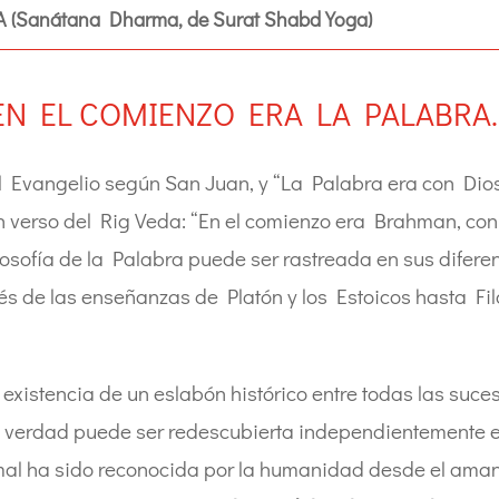
(Sanátana Dharma, de Surat Shabd Yoga)
EN EL COMIENZO ERA LA PALABRA… 
el Evangelio según San Juan, y “La Palabra era con Dios
n verso del Rig Veda: “En el comienzo era Brahman, con
osofía de la Palabra puede ser rastreada en sus difere
és de las enseñanzas de Platón y los Estoicos hasta Filó
existencia de un eslabón histórico entre todas las suc
a verdad puede ser redescubierta independientemente en
mal ha sido reconocida por la humanidad desde el amanec