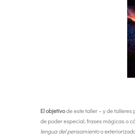
El objetivo
de este taller – y de taller
de poder especial, frases mágicas o c
lengua del pensamiento
o exteriorizad