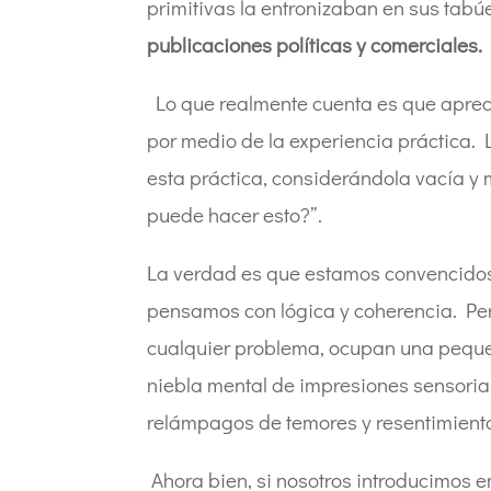
primitivas la entronizaban en sus tabúe
publicaciones políticas y comerciales.
Lo que realmente cuenta es que apreci
por medio de la experiencia práctica. 
esta práctica, considerándola vacía y 
puede hacer esto?”.
La verdad es que estamos convencidos 
pensamos con lógica y coherencia. Pe
cualquier problema, ocupan una pequeñ
niebla mental de impresiones sensorias
relámpagos de temores y resentimiento
Ahora bien, si nosotros introducimos 