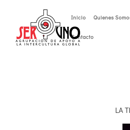
Inicio
Quienes Somo
Contacto
LA T