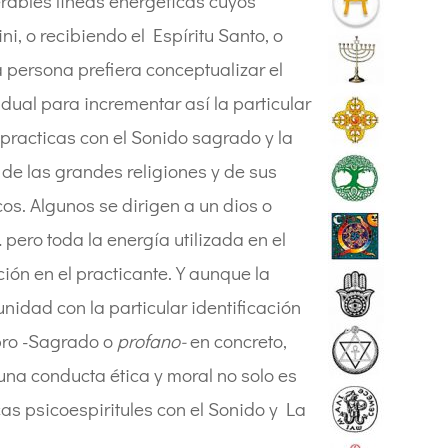
erables líneas energéticas cuyos
, o recibiendo el Espíritu Santo, o
persona prefiera conceptualizar el
idual para incrementar así la particular
s practicas con el Sonido sagrado y la
de las grandes religiones y de sus
os. Algunos se dirigen a un dios o
 pero toda la energía utilizada en el
ción en el practicante. Y aunque la
idad con la particular identificación
ibro -Sagrado o
profano-
en concreto,
 una conducta ética y moral no solo es
as psicoespiritules con el Sonido y La