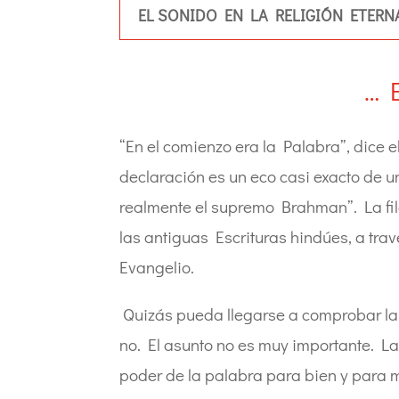
EL SONIDO EN LA RELIGIÓN ETERNA 
… 
“En el comienzo era la Palabra”, dice 
declaración es un eco casi exacto de u
realmente el supremo Brahman”. La fil
las antiguas Escrituras hindúes, a trav
Evangelio.
Quizás pueda llegarse a comprobar la 
no. El asunto no es muy importante. L
poder de la palabra para bien y para 