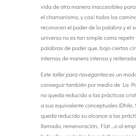
vida de otra manera inaccesibles para l
el chamanismo, y casi todos los caminos
reconocen el poder de la palabra y el 
universo no es tan simple como repetir
palabras de poder que, bajo ciertas ci
internas de manera intensa y reiterada,
Este
taller para navegantes
es un modo 
conseguir también por medio de La Pal
no queda reducido a las prácticas cris
a sus equivalente conceptuales (Dhikr, 
queda reducido su alcance a las prácti
llamado, remenoración, Fíat …o al emp