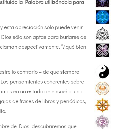
ostituido la Palabra utilizándola para
y esta apreciación sólo puede venir
 Dios sólo son aptas para burlarse de
 exclaman despectivamente, “¿qué bien
tre lo contrario – de que siempre
. Los pensamientos coherentes sobre
stamos en un estado de ensueño, una
jas de frases de libros y periódicos,
io.
ombre de Dios, descubriremos que