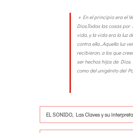
» En el principio era el V
Dios.Todas las cosas por 
vida, y la vida era la luz 
contra ella…Aquella luz v
recibieron, a los que cree
ser hechos hijos de Dios.Y
como del unigénito del Pa
EL SONIDO, Las Claves y su interpret